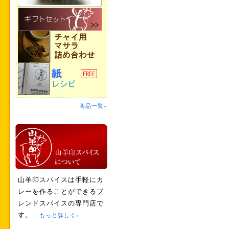
商品一覧»
山羊印スパイスは手軽にカ
レーを作ることができるブ
レンドスパイスの専門店で
す。
もっと詳しく»