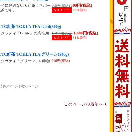
500円(税込)
イに好適なCTC紅茶！ネパー
566円(税込)
ＳＡＬＥ!!
12％割引
紅茶です。
紅茶 TOKLA TEA Gold(500g)
1,400円(税込)
クラティ「Golde」の業務用
1,580円(税込)
ＳＡＬＥ!!
11％割引
C紅茶 TOKLA TEA グリーン(500g)
946円(税込)
トクラティ「グリーン」の業務
前のページ | 次のページ
。
このページの最初へ▲