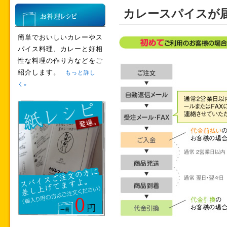
カレースパイスが
簡単でおいしいカレーやス
パイス料理、カレーと好相
性な料理の作り方などをご
紹介します。
もっと詳し
く»