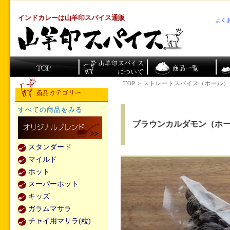
インドカレーは山羊印スパイス通販
よく
TOP
>
ストレートスパイス（ホール）
すべての商品をみる
ブラウンカルダモン（ホール
スタンダード
マイルド
ホット
スーパーホット
キッズ
ガラムマサラ
チャイ用マサラ(粒)